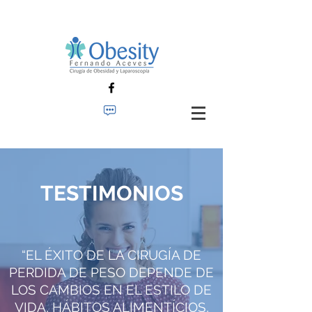
TESTIMONIOS
“EL ÉXITO DE LA CIRUGÍA DE
PERDIDA DE PESO DEPENDE DE
LOS CAMBIOS EN EL ESTILO DE
VIDA, HÁBITOS ALIMENTÍCIOS,