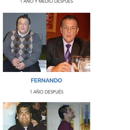
1 AÑO Y MEDIO DESPUÉS
FERNANDO
1 AÑO DESPUÉS