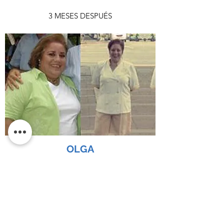
3 MESES DESPUÉS
OLGA
1 AÑO DESPUÉS